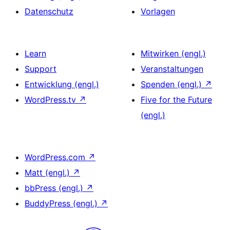
Datenschutz
Vorlagen
Learn
Mitwirken (engl.)
Support
Veranstaltungen
Entwicklung (engl.)
Spenden (engl.)
↗
WordPress.tv
↗
Five for the Future
(engl.)
WordPress.com
↗
Matt (engl.)
↗
bbPress (engl.)
↗
BuddyPress (engl.)
↗