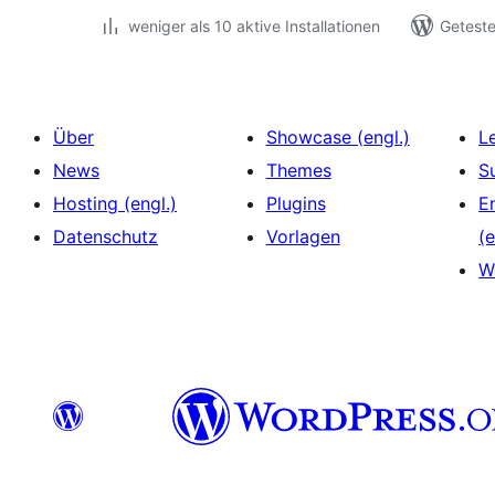
weniger als 10 aktive Installationen
Geteste
Über
Showcase (engl.)
L
News
Themes
S
Hosting (engl.)
Plugins
E
Datenschutz
Vorlagen
(e
W