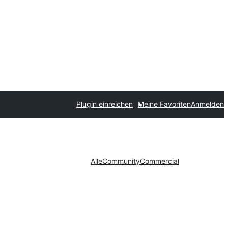
Plugin einreichen
Meine Favoriten
Anmelden
Alle
Community
Commercial