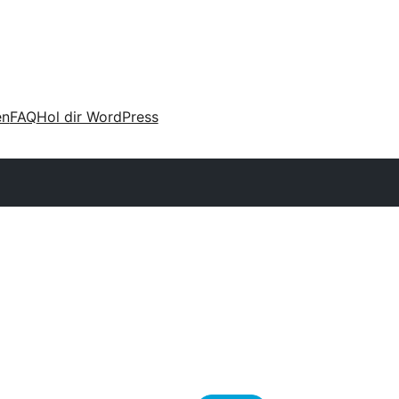
en
FAQ
Hol dir WordPress