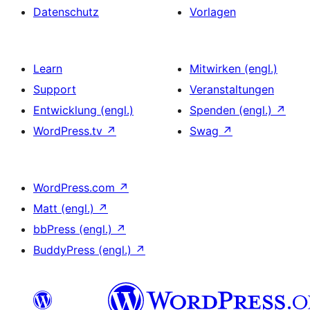
Datenschutz
Vorlagen
Learn
Mitwirken (engl.)
Support
Veranstaltungen
Entwicklung (engl.)
Spenden (engl.)
↗
WordPress.tv
↗
Swag
↗
WordPress.com
↗
Matt (engl.)
↗
bbPress (engl.)
↗
BuddyPress (engl.)
↗