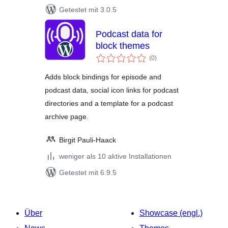
Getestet mit 3.0.5
Podcast data for
block themes
Bewertungen
(0
)
insgesamt
Adds block bindings for episode and
podcast data, social icon links for podcast
directories and a template for a podcast
archive page.
Birgit Pauli-Haack
weniger als 10 aktive Installationen
Getestet mit 6.9.5
Über
Showcase (engl.)