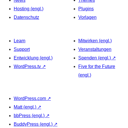
News
Themes
Hosting (engl.)
Plugins
Datenschutz
Vorlagen
Learn
Mitwirken (engl.)
Support
Veranstaltungen
Entwicklung (engl.)
Spenden (engl.)
↗
WordPress.tv
↗
Five for the Future
(engl.)
WordPress.com
↗
Matt (engl.)
↗
bbPress (engl.)
↗
BuddyPress (engl.)
↗