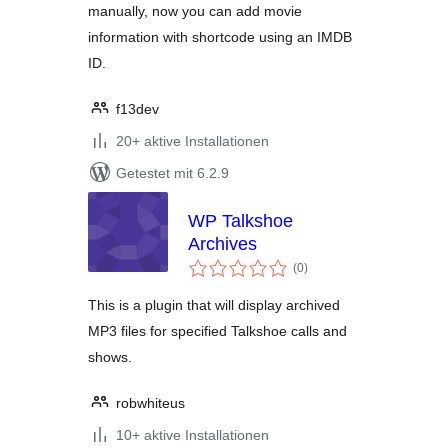
manually, now you can add movie
information with shortcode using an IMDB
ID.
f13dev
20+ aktive Installationen
Getestet mit 6.2.9
WP Talkshoe
Archives
Bewertungen
(0
)
insgesamt
This is a plugin that will display archived
MP3 files for specified Talkshoe calls and
shows.
robwhiteus
10+ aktive Installationen