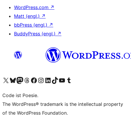
WordPress.com
↗
Matt (engl.)
↗
bbPress (engl.)
↗
BuddyPress (engl.)
↗
Unser X-Konto (früher Twitter) besuchen
Unser Bluesky-Konto besuchen
Unser Mastodon-Konto besuchen
Unser Threads-Konto besuchen
Unsere Facebook-Seite besuchen
Unser Instagram-Konto besuchen
Unser LinkedIn-Konto besuchen
Unser TikTok-Konto besuchen
Unseren YouTube-Kanal besuchen
Unser Tumblr-Konto besuchen
Code ist Poesie.
The WordPress® trademark is the intellectual property
of the WordPress Foundation.