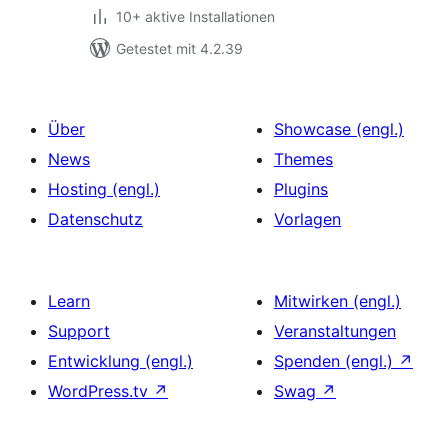
10+ aktive Installationen
Getestet mit 4.2.39
Über
Showcase (engl.)
News
Themes
Hosting (engl.)
Plugins
Datenschutz
Vorlagen
Learn
Mitwirken (engl.)
Support
Veranstaltungen
Entwicklung (engl.)
Spenden (engl.)
↗
WordPress.tv
↗
Swag
↗