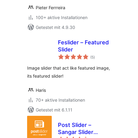
Pieter Ferrreira
100+ aktive Installationen
Getestet mit 4.9.30
Feslider – Featured
Slider
Bewertungen
(5
)
insgesamt
Image slider that act like featured image,
its featured slider!
Haris
70+ aktive Installationen
Getestet mit 6.1.11
Post Slider –
Sangar Slider
Bewertungen