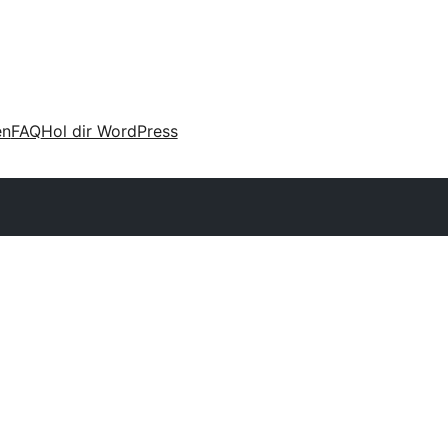
en
FAQ
Hol dir WordPress