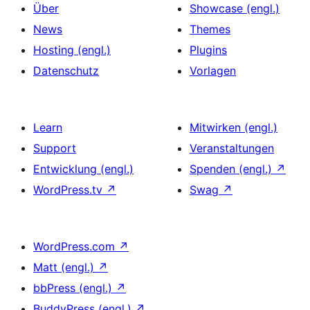
Über
Showcase (engl.)
News
Themes
Hosting (engl.)
Plugins
Datenschutz
Vorlagen
Learn
Mitwirken (engl.)
Support
Veranstaltungen
Entwicklung (engl.)
Spenden (engl.)
↗
WordPress.tv
↗
Swag
↗
WordPress.com
↗
Matt (engl.)
↗
bbPress (engl.)
↗
BuddyPress (engl.)
↗