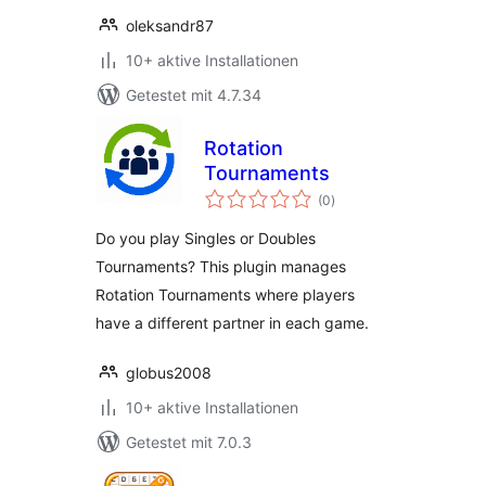
oleksandr87
10+ aktive Installationen
Getestet mit 4.7.34
Rotation
Tournaments
Bewertungen
(0
)
insgesamt
Do you play Singles or Doubles
Tournaments? This plugin manages
Rotation Tournaments where players
have a different partner in each game.
globus2008
10+ aktive Installationen
Getestet mit 7.0.3