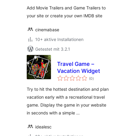
Add Movie Trailers and Game Trailers to
your site or create your own IMDB site
cinemabase
10+ aktive Installationen
Getestet mit 3.2.1
Travel Game –
Vacation Widget
Bewertungen
(0
)
insgesamt
Try to hit the hottest destination and plan
vacation early with a recreational travel
game. Display the game in your website
in seconds with a simple …
idealesc