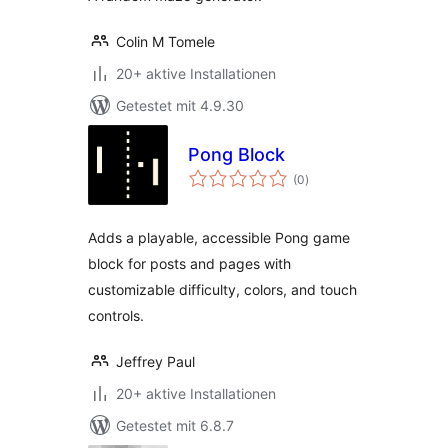
Colin M Tomele
20+ aktive Installationen
Getestet mit 4.9.30
Pong Block
Bewertungen
(0
)
insgesamt
Adds a playable, accessible Pong game
block for posts and pages with
customizable difficulty, colors, and touch
controls.
Jeffrey Paul
20+ aktive Installationen
Getestet mit 6.8.7