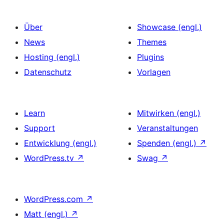
Über
Showcase (engl.)
News
Themes
Hosting (engl.)
Plugins
Datenschutz
Vorlagen
Learn
Mitwirken (engl.)
Support
Veranstaltungen
Entwicklung (engl.)
Spenden (engl.)
↗
WordPress.tv
↗
Swag
↗
WordPress.com
↗
Matt (engl.)
↗