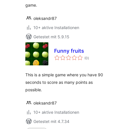
game.
oleksandr87
10+ aktive Installationen
Getestet mit 5.9.15
Funny fruits
Bewertungen
(0
)
insgesamt
This is a simple game where you have 90
seconds to score as many points as
possible.
oleksandr87
10+ aktive Installationen
Getestet mit 4.7.34