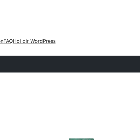
en
FAQ
Hol dir WordPress