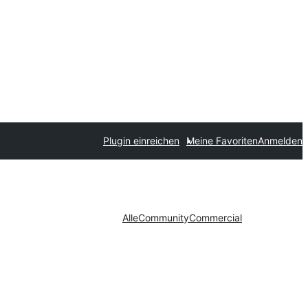
Plugin einreichen
Meine Favoriten
Anmelden
Alle
Community
Commercial