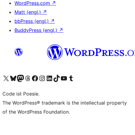
WordPress.com
↗
Matt (engl.)
↗
bbPress (engl.)
↗
BuddyPress (engl.)
↗
Unser X-Konto (früher Twitter) besuchen
Unser Bluesky-Konto besuchen
Unser Mastodon-Konto besuchen
Unser Threads-Konto besuchen
Unsere Facebook-Seite besuchen
Unser Instagram-Konto besuchen
Unser LinkedIn-Konto besuchen
Unser TikTok-Konto besuchen
Unseren YouTube-Kanal besuchen
Unser Tumblr-Konto besuchen
Code ist Poesie.
The WordPress® trademark is the intellectual property
of the WordPress Foundation.