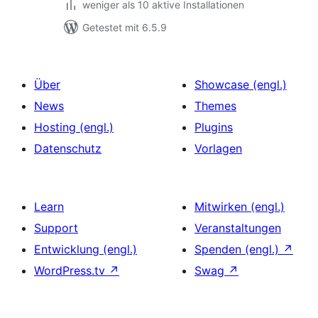
weniger als 10 aktive Installationen
Getestet mit 6.5.9
Über
Showcase (engl.)
News
Themes
Hosting (engl.)
Plugins
Datenschutz
Vorlagen
Learn
Mitwirken (engl.)
Support
Veranstaltungen
Entwicklung (engl.)
Spenden (engl.)
↗
WordPress.tv
↗
Swag
↗