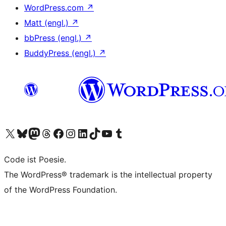
WordPress.com
↗
Matt (engl.)
↗
bbPress (engl.)
↗
BuddyPress (engl.)
↗
Unser X-Konto (früher Twitter) besuchen
Unser Bluesky-Konto besuchen
Unser Mastodon-Konto besuchen
Unser Threads-Konto besuchen
Unsere Facebook-Seite besuchen
Unser Instagram-Konto besuchen
Unser LinkedIn-Konto besuchen
Unser TikTok-Konto besuchen
Unseren YouTube-Kanal besuchen
Unser Tumblr-Konto besuchen
Code ist Poesie.
The WordPress® trademark is the intellectual property
of the WordPress Foundation.