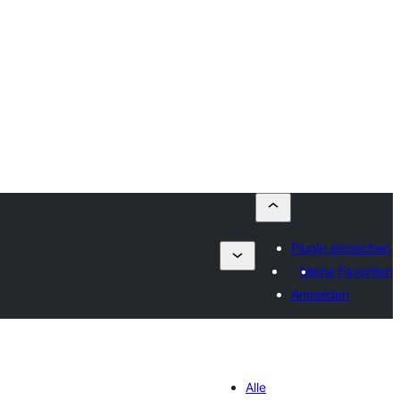
Plugin einreichen
Meine Favoriten
Anmelden
Alle