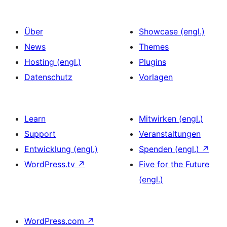
Über
Showcase (engl.)
News
Themes
Hosting (engl.)
Plugins
Datenschutz
Vorlagen
Learn
Mitwirken (engl.)
Support
Veranstaltungen
Entwicklung (engl.)
Spenden (engl.)
↗
WordPress.tv
↗
Five for the Future
(engl.)
WordPress.com
↗