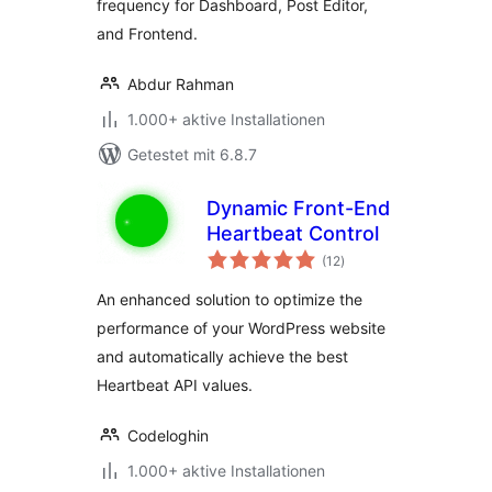
frequency for Dashboard, Post Editor,
and Frontend.
Abdur Rahman
1.000+ aktive Installationen
Getestet mit 6.8.7
Dynamic Front-End
Heartbeat Control
Bewertungen
(12
)
insgesamt
An enhanced solution to optimize the
performance of your WordPress website
and automatically achieve the best
Heartbeat API values.
Codeloghin
1.000+ aktive Installationen