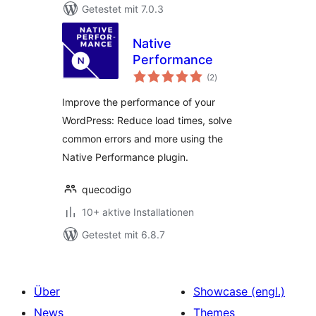
Getestet mit 7.0.3
Native
Performance
Bewertungen
(2
)
insgesamt
Improve the performance of your
WordPress: Reduce load times, solve
common errors and more using the
Native Performance plugin.
quecodigo
10+ aktive Installationen
Getestet mit 6.8.7
Über
Showcase (engl.)
News
Themes