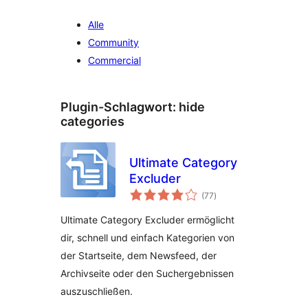
Alle
Community
Commercial
Plugin-Schlagwort:
hide
categories
Ultimate Category
Excluder
Bewertungen
(77
)
insgesamt
Ultimate Category Excluder ermöglicht
dir, schnell und einfach Kategorien von
der Startseite, dem Newsfeed, der
Archivseite oder den Suchergebnissen
auszuschließen.