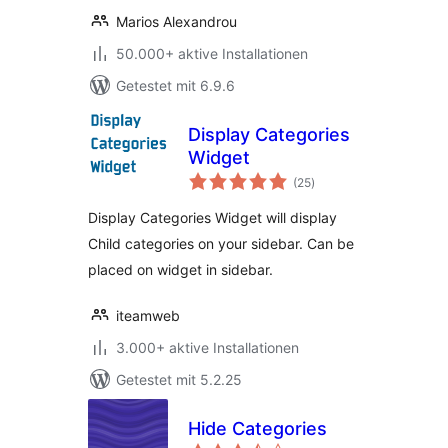
Marios Alexandrou
50.000+ aktive Installationen
Getestet mit 6.9.6
Display Categories
Widget
Bewertungen
(25
)
insgesamt
Display Categories Widget will display
Child categories on your sidebar. Can be
placed on widget in sidebar.
iteamweb
3.000+ aktive Installationen
Getestet mit 5.2.25
Hide Categories
Bewertungen