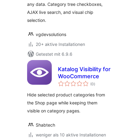
any data. Category tree checkboxes,
AJAX live search, and visual chip
selection.
vgdevsolutions
20+ aktive Installationen
Getestet mit 6.9.6
Katalog Visibility for
WooCommerce
Bewertungen
(0
)
insgesamt
Hide selected product categories from
the Shop page while keeping them
visible on category pages.
Shabtech
weniger als 10 aktive Installationen