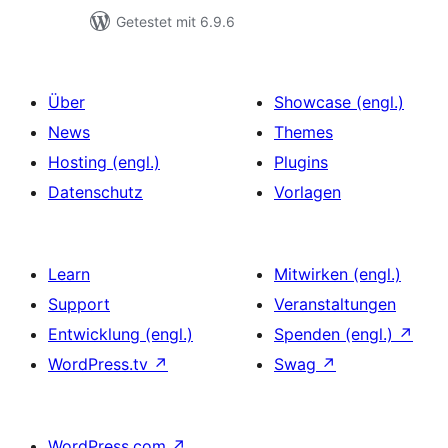
Getestet mit 6.9.6
Über
Showcase (engl.)
News
Themes
Hosting (engl.)
Plugins
Datenschutz
Vorlagen
Learn
Mitwirken (engl.)
Support
Veranstaltungen
Entwicklung (engl.)
Spenden (engl.)
↗
WordPress.tv
↗
Swag
↗
WordPress.com
↗