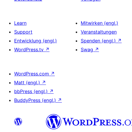
Learn
Mitwirken (engl.)
Support
Veranstaltungen
Entwicklung (engl.)
Spenden (engl.)
↗
WordPress.tv
↗
Swag
↗
WordPress.com
↗
Matt (engl.)
↗
bbPress (engl.)
↗
BuddyPress (engl.)
↗