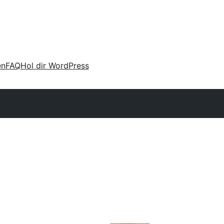
en
FAQ
Hol dir WordPress