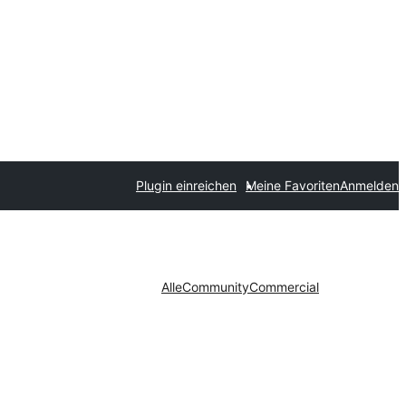
Plugin einreichen
Meine Favoriten
Anmelden
Alle
Community
Commercial