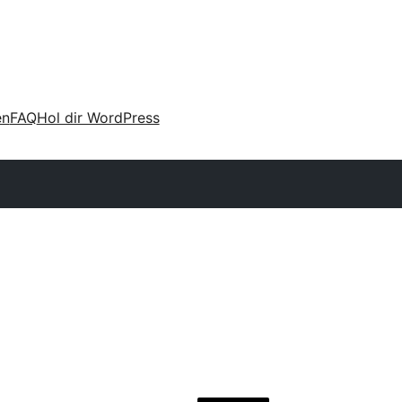
en
FAQ
Hol dir WordPress