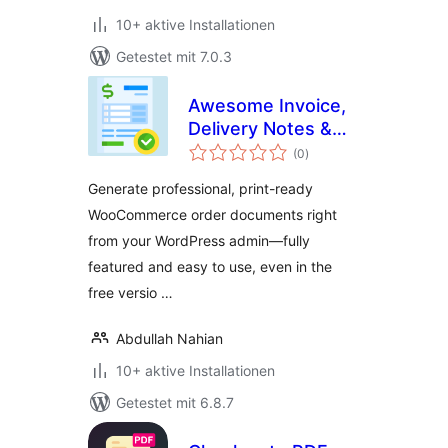
10+ aktive Installationen
Getestet mit 7.0.3
Awesome Invoice,
Delivery Notes &
Bewertungen
Packing Slips
(0
)
insgesamt
Generate professional, print-ready
WooCommerce order documents right
from your WordPress admin—fully
featured and easy to use, even in the
free versio …
Abdullah Nahian
10+ aktive Installationen
Getestet mit 6.8.7