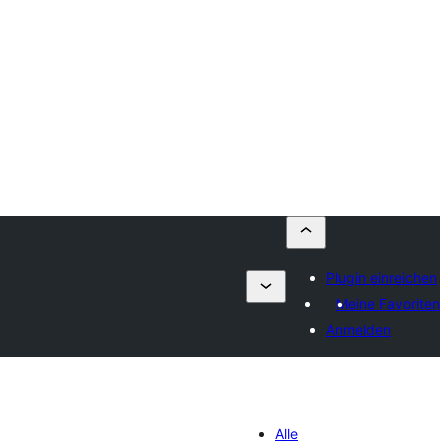
Plugin einreichen
Meine Favoriten
Anmelden
Alle