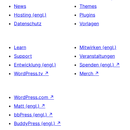
News
Themes
Hosting (engl.)
Plugins
Datenschutz
Vorlagen
Learn
Mitwirken (engl.)
Support
Veranstaltungen
Entwicklung (engl.)
Spenden (engl.)
↗
WordPress.tv
↗
Merch
↗
WordPress.com
↗
Matt (engl.)
↗
bbPress (engl.)
↗
BuddyPress (engl.)
↗