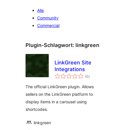
Alle
Community
Commercial
Plugin-Schlagwort:
linkgreen
LinkGreen Site
Integrations
Bewertungen
(0
)
insgesamt
The official LinkGreen plugin. Allows
sellers on the LinkGreen platform to
display items in a carousel using
shortcodes.
linkgreen