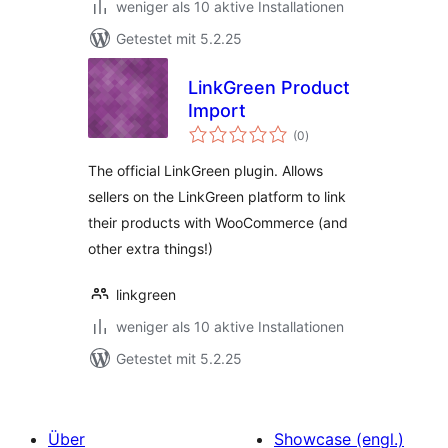
weniger als 10 aktive Installationen
Getestet mit 5.2.25
LinkGreen Product
Import
Bewertungen
(0
)
insgesamt
The official LinkGreen plugin. Allows
sellers on the LinkGreen platform to link
their products with WooCommerce (and
other extra things!)
linkgreen
weniger als 10 aktive Installationen
Getestet mit 5.2.25
Über
Showcase (engl.)