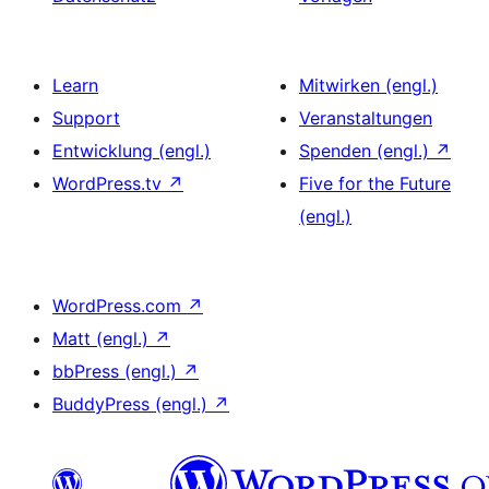
Learn
Mitwirken (engl.)
Support
Veranstaltungen
Entwicklung (engl.)
Spenden (engl.)
↗
WordPress.tv
↗
Five for the Future
(engl.)
WordPress.com
↗
Matt (engl.)
↗
bbPress (engl.)
↗
BuddyPress (engl.)
↗