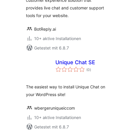
customer experience solution that
provides live chat and customer support
tools for your website.
BotReply.ai
10+ aktive Installationen
Getestet mit 6.8.7
Unique Chat SE
Bewertungen
(0
)
insgesamt
The easiest way to install Unique Chat on
your WordPress site!
wbergeruniqueiccom
10+ aktive Installationen
Getestet mit 6.8.7