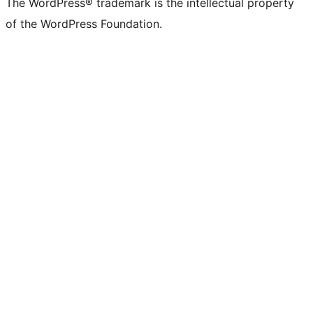
The WordPress® trademark is the intellectual property
of the WordPress Foundation.