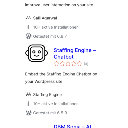
improve user interaction on your site.
Salil Agarwal
10+ aktive Installationen
Getestet mit 6.8.7
Staffing Engine –
Chatbot
Bewertungen
(0
)
insgesamt
Embed the Staffing Engine Chatbot on
your Wordpress site
Staffing Engine
10+ aktive Installationen
Getestet mit 6.5.9
DBM Sonia – AI