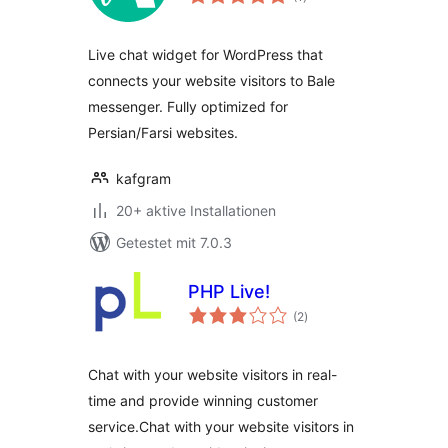
insgesamt
Live chat widget for WordPress that
connects your website visitors to Bale
messenger. Fully optimized for
Persian/Farsi websites.
kafgram
20+ aktive Installationen
Getestet mit 7.0.3
PHP Live!
Bewertungen
(2
)
insgesamt
Chat with your website visitors in real-
time and provide winning customer
service.Chat with your website visitors in