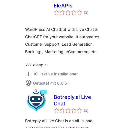
EleAPIs
Bewertungen
(0
)
insgesamt
WordPress AI Chatbot with Live Chat &
ChatGPT for your website. It automates
Customer Support, Lead Generation,
Bookings, Marketing, eCommerce, etc.
eleapis
10+ aktive Installationen
Getestet mit 6.6.6
Botreply.ai Live
Chat
Bewertungen
(0
)
insgesamt
Botreply.ai Live Chat is an all-in-one