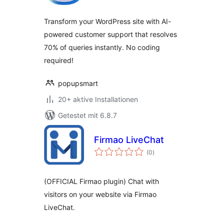
Transform your WordPress site with AI-
powered customer support that resolves
70% of queries instantly. No coding
required!
popupsmart
20+ aktive Installationen
Getestet mit 6.8.7
Firmao LiveChat
Bewertungen
(0
)
insgesamt
(OFFICIAL Firmao plugin) Chat with
visitors on your website via Firmao
LiveChat.