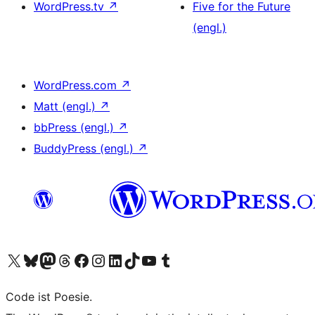
WordPress.tv
↗
Five for the Future
(engl.)
WordPress.com
↗
Matt (engl.)
↗
bbPress (engl.)
↗
BuddyPress (engl.)
↗
Unser X-Konto (früher Twitter) besuchen
Unser Bluesky-Konto besuchen
Unser Mastodon-Konto besuchen
Unser Threads-Konto besuchen
Unsere Facebook-Seite besuchen
Unser Instagram-Konto besuchen
Unser LinkedIn-Konto besuchen
Unser TikTok-Konto besuchen
Unseren YouTube-Kanal besuchen
Unser Tumblr-Konto besuchen
Code ist Poesie.