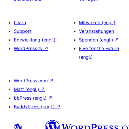
Learn
Mitwirken (engl.)
Support
Veranstaltungen
Entwicklung (engl.)
Spenden (engl.)
↗
WordPress.tv
↗
Five for the Future
(engl.)
WordPress.com
↗
Matt (engl.)
↗
bbPress (engl.)
↗
BuddyPress (engl.)
↗