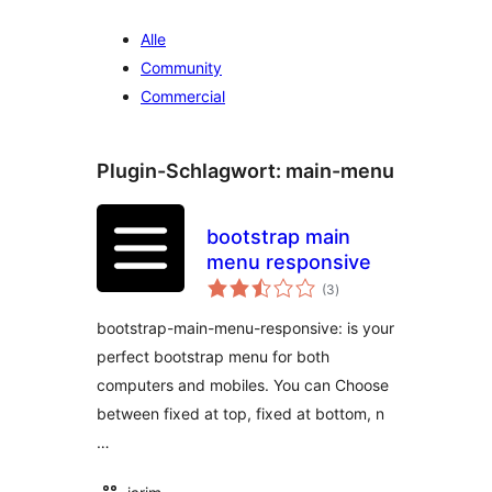
Alle
Community
Commercial
Plugin-Schlagwort:
main-menu
bootstrap main
menu responsive
Bewertungen
(3
)
insgesamt
bootstrap-main-menu-responsive: is your
perfect bootstrap menu for both
computers and mobiles. You can Choose
between fixed at top, fixed at bottom, n
…