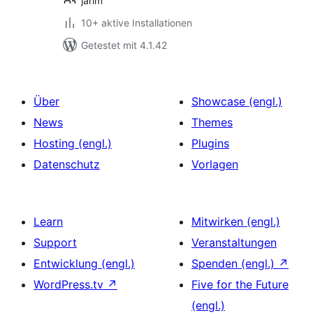
jarim
10+ aktive Installationen
Getestet mit 4.1.42
Über
Showcase (engl.)
News
Themes
Hosting (engl.)
Plugins
Datenschutz
Vorlagen
Learn
Mitwirken (engl.)
Support
Veranstaltungen
Entwicklung (engl.)
Spenden (engl.)
↗
WordPress.tv
↗
Five for the Future
(engl.)