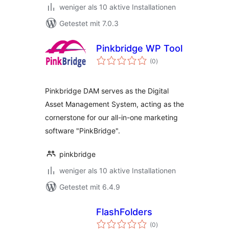
weniger als 10 aktive Installationen
Getestet mit 7.0.3
Pinkbridge WP Tool
Bewertungen
(0
)
insgesamt
Pinkbridge DAM serves as the Digital
Asset Management System, acting as the
cornerstone for our all-in-one marketing
software "PinkBridge".
pinkbridge
weniger als 10 aktive Installationen
Getestet mit 6.4.9
FlashFolders
Bewertungen
(0
)
insgesamt