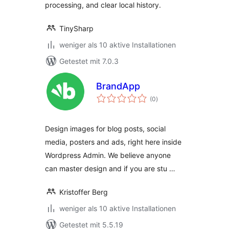
processing, and clear local history.
TinySharp
weniger als 10 aktive Installationen
Getestet mit 7.0.3
BrandApp
Bewertungen
(0
)
insgesamt
Design images for blog posts, social
media, posters and ads, right here inside
Wordpress Admin. We believe anyone
can master design and if you are stu …
Kristoffer Berg
weniger als 10 aktive Installationen
Getestet mit 5.5.19