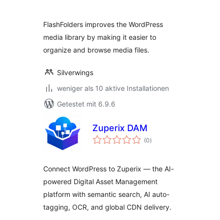
FlashFolders improves the WordPress
media library by making it easier to
organize and browse media files.
Silverwings
weniger als 10 aktive Installationen
Getestet mit 6.9.6
Zuperix DAM
Bewertungen
(0
)
insgesamt
Connect WordPress to Zuperix — the AI-
powered Digital Asset Management
platform with semantic search, AI auto-
tagging, OCR, and global CDN delivery.