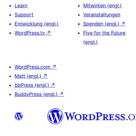
Learn
Mitwirken (engl.)
Support
Veranstaltungen
Entwicklung (engl.)
Spenden (engl.)
↗
WordPress.tv
↗
Five for the Future
(engl.)
WordPress.com
↗
Matt (engl.)
↗
bbPress (engl.)
↗
BuddyPress (engl.)
↗