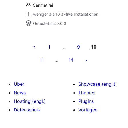
Sanmatiraj
weniger als 10 aktive Installationen
Getestet mit 7.0.3
Seitennummerierung
der
1
9
10
…
Beiträge
11
14
…
Über
Showcase (engl.)
News
Themes
Hosting (engl.)
Plugins
Datenschutz
Vorlagen