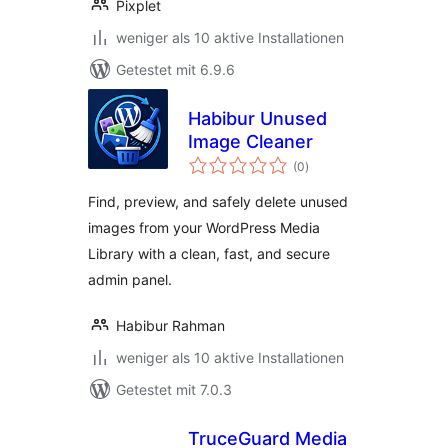
Pixplet
weniger als 10 aktive Installationen
Getestet mit 6.9.6
Habibur Unused
Image Cleaner
Bewertungen
(0
)
insgesamt
Find, preview, and safely delete unused
images from your WordPress Media
Library with a clean, fast, and secure
admin panel.
Habibur Rahman
weniger als 10 aktive Installationen
Getestet mit 7.0.3
TruceGuard Media