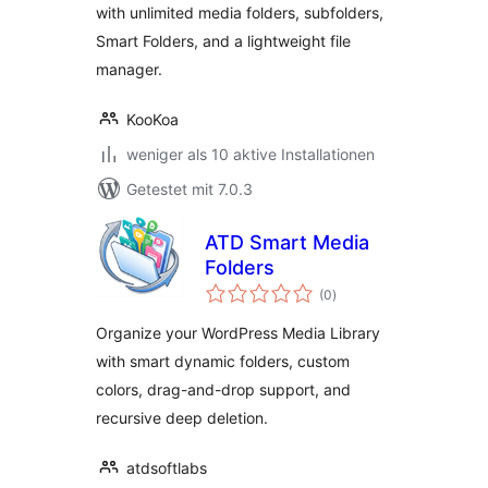
with unlimited media folders, subfolders,
Smart Folders, and a lightweight file
manager.
KooKoa
weniger als 10 aktive Installationen
Getestet mit 7.0.3
ATD Smart Media
Folders
Bewertungen
(0
)
insgesamt
Organize your WordPress Media Library
with smart dynamic folders, custom
colors, drag-and-drop support, and
recursive deep deletion.
atdsoftlabs