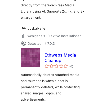
directly from the WordPress Media
Library using AI. Supports 2x, 4x, and 8x
enlargement.
puskalkafle
weniger als 10 aktive Installationen
Getestet mit 7.0.3
Ethwebs Media
Cleanup
Bewertungen
(0
)
insgesamt
Automatically deletes attached media
and thumbnails when a post is
permanently deleted, while protecting
shared images, logos, and
advertisements.