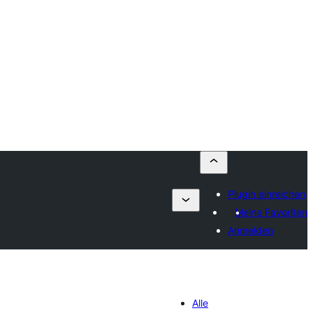
Plugin einreichen
Meine Favoriten
Anmelden
Alle