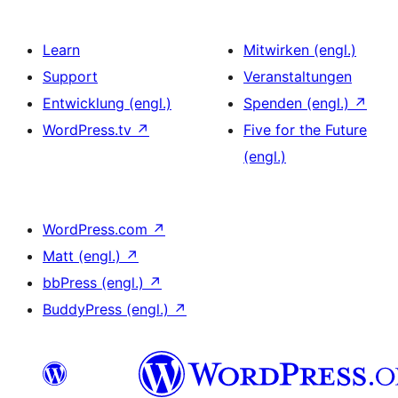
Learn
Mitwirken (engl.)
Support
Veranstaltungen
Entwicklung (engl.)
Spenden (engl.)
↗
WordPress.tv
↗
Five for the Future
(engl.)
WordPress.com
↗
Matt (engl.)
↗
bbPress (engl.)
↗
BuddyPress (engl.)
↗