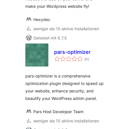
make your Wordpress website fly!
Hexydec
weniger als 10 aktive Installationen
Getestet mit 6.7.5
pars-optimizer
Bewertungen
(0
)
insgesamt
pars-optimizer is a comprehensive
optimization plugin designed to speed up
your website, enhance security, and
beautify your WordPress admin panel.
Pars Host Developer Team
weniger als 10 aktive Installationen