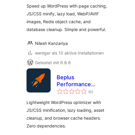
Speed up WordPress with page caching,
JS/CSS minify, lazy load, WebP/AVIF
images, Redis object cache, and
database cleanup. Simple and powerful.
Nilesh Kanzariya
weniger als 10 aktive Installationen
Getestet mit 6.8.6
Beplus
Performance
Bewertungen
Booster
(0
)
insgesamt
Lightweight WordPress optimizer with
JS/CSS minification, lazy loading, asset
cleanup, and browser cache headers.
Zero dependencies.