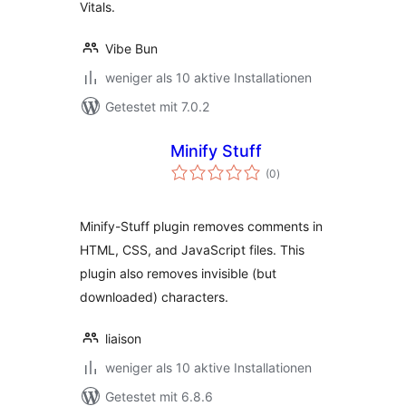
Vitals.
Vibe Bun
weniger als 10 aktive Installationen
Getestet mit 7.0.2
Minify Stuff
Bewertungen
(0
)
insgesamt
Minify-Stuff plugin removes comments in
HTML, CSS, and JavaScript files. This
plugin also removes invisible (but
downloaded) characters.
liaison
weniger als 10 aktive Installationen
Getestet mit 6.8.6