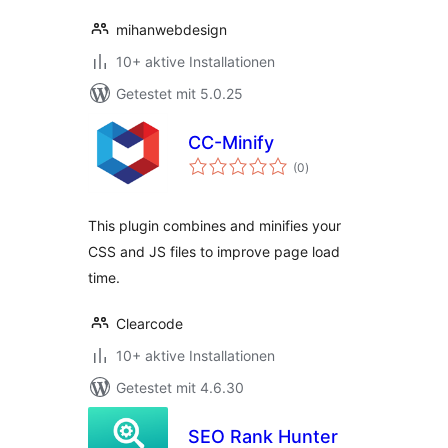
mihanwebdesign
10+ aktive Installationen
Getestet mit 5.0.25
CC-Minify
Bewertungen
(0
)
insgesamt
This plugin combines and minifies your
CSS and JS files to improve page load
time.
Clearcode
10+ aktive Installationen
Getestet mit 4.6.30
SEO Rank Hunter