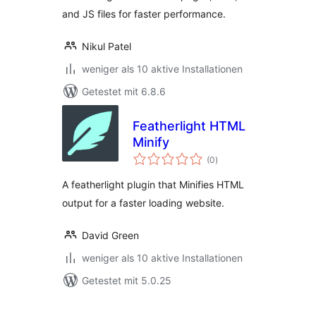
and JS files for faster performance.
Nikul Patel
weniger als 10 aktive Installationen
Getestet mit 6.8.6
Featherlight HTML
Minify
Bewertungen
(0
)
insgesamt
A featherlight plugin that Minifies HTML
output for a faster loading website.
David Green
weniger als 10 aktive Installationen
Getestet mit 5.0.25