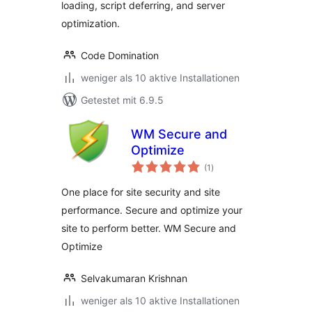
loading, script deferring, and server
optimization.
Code Domination
weniger als 10 aktive Installationen
Getestet mit 6.9.5
WM Secure and
Optimize
Bewertungen
(1
)
insgesamt
One place for site security and site
performance. Secure and optimize your
site to perform better. WM Secure and
Optimize
Selvakumaran Krishnan
weniger als 10 aktive Installationen