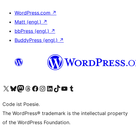
WordPress.com
↗
Matt (engl.)
↗
bbPress (engl.)
↗
BuddyPress (engl.)
↗
Unser X-Konto (früher Twitter) besuchen
Unser Bluesky-Konto besuchen
Unser Mastodon-Konto besuchen
Unser Threads-Konto besuchen
Unsere Facebook-Seite besuchen
Unser Instagram-Konto besuchen
Unser LinkedIn-Konto besuchen
Unser TikTok-Konto besuchen
Unseren YouTube-Kanal besuchen
Unser Tumblr-Konto besuchen
Code ist Poesie.
The WordPress® trademark is the intellectual property
of the WordPress Foundation.