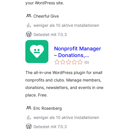
your WordPress site.
Cheerful Give
weniger als 10 aktive Installationen
Getestet mit 7.0.3
Nonprofit Manager
– Donations,
Bewertungen
Membership,
(0
)
insgesamt
Newsletters &
The all-in-one WordPress plugin for small
Events
nonprofits and clubs. Manage members,
donations, newsletters, and events in one
place. Free.
Eric Rosenberg
weniger als 10 aktive Installationen
Getestet mit 7.0.3