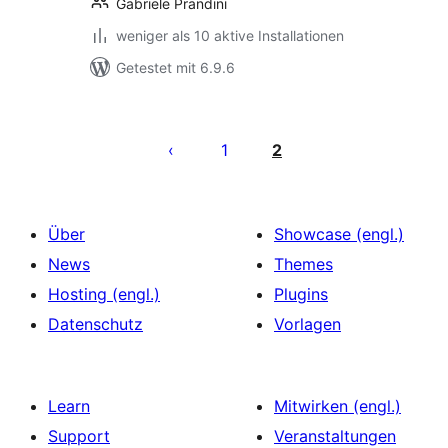
Gabriele Prandini
weniger als 10 aktive Installationen
Getestet mit 6.9.6
Seitennummerierung
der
1
2
Beiträge
Über
Showcase (engl.)
News
Themes
Hosting (engl.)
Plugins
Datenschutz
Vorlagen
Learn
Mitwirken (engl.)
Support
Veranstaltungen