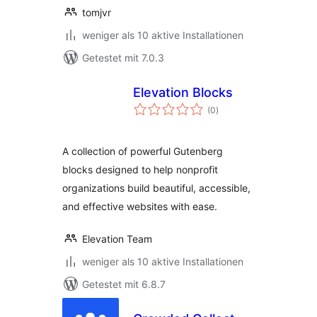
tomjvr
weniger als 10 aktive Installationen
Getestet mit 7.0.3
Elevation Blocks
Bewertungen
(0
)
insgesamt
A collection of powerful Gutenberg
blocks designed to help nonprofit
organizations build beautiful, accessible,
and effective websites with ease.
Elevation Team
weniger als 10 aktive Installationen
Getestet mit 6.8.7