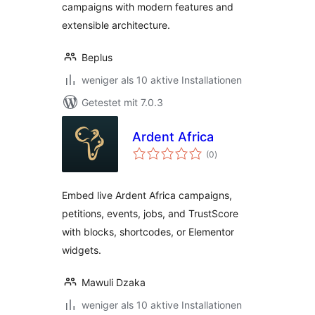
campaigns with modern features and
extensible architecture.
Beplus
weniger als 10 aktive Installationen
Getestet mit 7.0.3
Ardent Africa
Bewertungen
(0
)
insgesamt
Embed live Ardent Africa campaigns,
petitions, events, jobs, and TrustScore
with blocks, shortcodes, or Elementor
widgets.
Mawuli Dzaka
weniger als 10 aktive Installationen