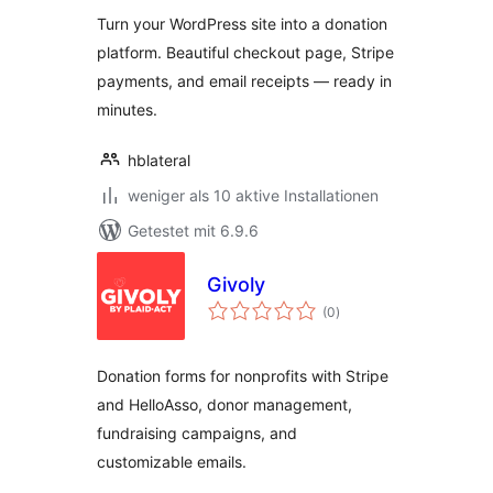
Turn your WordPress site into a donation
platform. Beautiful checkout page, Stripe
payments, and email receipts — ready in
minutes.
hblateral
weniger als 10 aktive Installationen
Getestet mit 6.9.6
Givoly
Bewertungen
(0
)
insgesamt
Donation forms for nonprofits with Stripe
and HelloAsso, donor management,
fundraising campaigns, and
customizable emails.