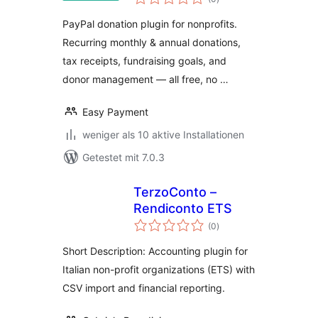
insgesamt
PayPal donation plugin for nonprofits.
Recurring monthly & annual donations,
tax receipts, fundraising goals, and
donor management — all free, no …
Easy Payment
weniger als 10 aktive Installationen
Getestet mit 7.0.3
TerzoConto –
Rendiconto ETS
Bewertungen
(0
)
insgesamt
Short Description: Accounting plugin for
Italian non-profit organizations (ETS) with
CSV import and financial reporting.