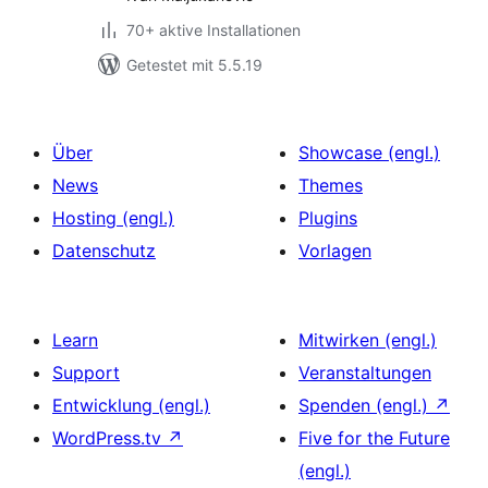
70+ aktive Installationen
Getestet mit 5.5.19
Über
Showcase (engl.)
News
Themes
Hosting (engl.)
Plugins
Datenschutz
Vorlagen
Learn
Mitwirken (engl.)
Support
Veranstaltungen
Entwicklung (engl.)
Spenden (engl.)
↗
WordPress.tv
↗
Five for the Future
(engl.)