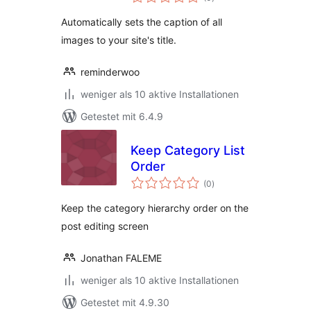
insgesamt
Automatically sets the caption of all
images to your site's title.
reminderwoo
weniger als 10 aktive Installationen
Getestet mit 6.4.9
Keep Category List
Order
Bewertungen
(0
)
insgesamt
Keep the category hierarchy order on the
post editing screen
Jonathan FALEME
weniger als 10 aktive Installationen
Getestet mit 4.9.30