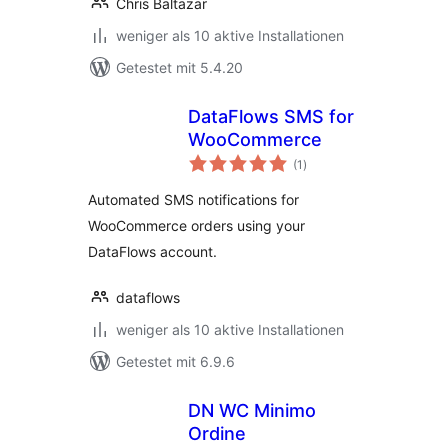
Chris Baltazar
weniger als 10 aktive Installationen
Getestet mit 5.4.20
DataFlows SMS for
WooCommerce
Bewertungen
(1
)
insgesamt
Automated SMS notifications for
WooCommerce orders using your
DataFlows account.
dataflows
weniger als 10 aktive Installationen
Getestet mit 6.9.6
DN WC Minimo
Ordine