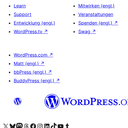
Learn
Mitwirken (engl.)
Support
Veranstaltungen
Entwicklung (engl.)
Spenden (engl.)
↗
WordPress.tv
↗
Swag
↗
WordPress.com
↗
Matt (engl.)
↗
bbPress (engl.)
↗
BuddyPress (engl.)
↗
Unser X-Konto (früher Twitter) besuchen
Unser Bluesky-Konto besuchen
Unser Mastodon-Konto besuchen
Unser Threads-Konto besuchen
Unsere Facebook-Seite besuchen
Unser Instagram-Konto besuchen
Unser LinkedIn-Konto besuchen
Unser TikTok-Konto besuchen
Unseren YouTube-Kanal besuchen
Unser Tumblr-Konto besuchen