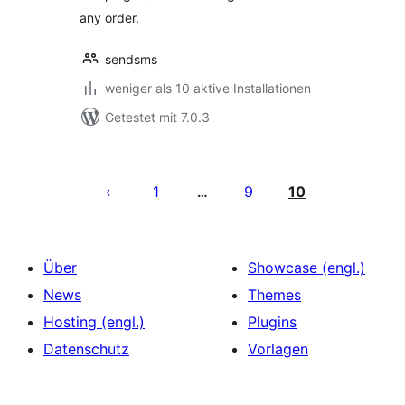
any order.
sendsms
weniger als 10 aktive Installationen
Getestet mit 7.0.3
Seitennummerierung
der
1
9
10
…
Beiträge
Über
Showcase (engl.)
News
Themes
Hosting (engl.)
Plugins
Datenschutz
Vorlagen