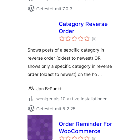
Getestet mit 7.0.3
Category Reverse
Order
Bewertungen
(0
)
insgesamt
Shows posts of a sepcific category in
reverse order (oldest to newest) OR
shows only a specific category in reverse
order (oldest to newest) on the ho …
Jan B-Punkt
weniger als 10 aktive Installationen
Getestet mit 5.2.25
Order Reminder For
WooCommerce
Bewertungen
(0
)