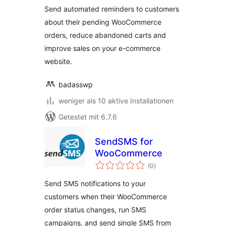
Send automated reminders to customers
about their pending WooCommerce
orders, reduce abandoned carts and
improve sales on your e-commerce
website.
badasswp
weniger als 10 aktive Installationen
Getestet mit 6.7.6
SendSMS for
WooCommerce
Bewertungen
(0
)
insgesamt
Send SMS notifications to your
customers when their WooCommerce
order status changes, run SMS
campaigns, and send single SMS from