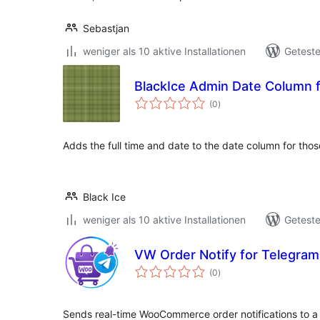
Sebastjan
weniger als 10 aktive Installationen
Geteste
BlackIce Admin Date Column
Bewertungen
(0
)
insgesamt
Adds the full time and date to the date column for those
Black Ice
weniger als 10 aktive Installationen
Geteste
VW Order Notify for Telegram
Bewertungen
(0
)
insgesamt
Sends real-time WooCommerce order notifications to a