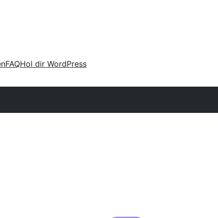
en
FAQ
Hol dir WordPress