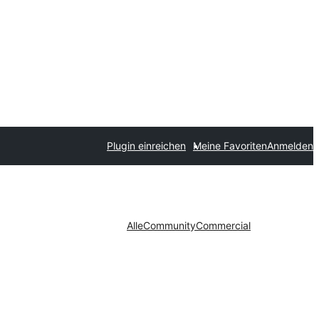
Plugin einreichen
Meine Favoriten
Anmelden
Alle
Community
Commercial