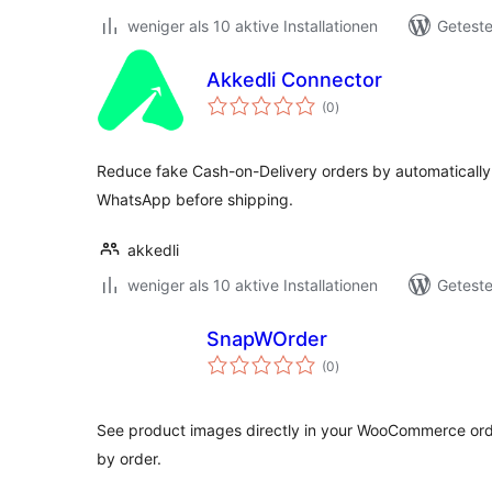
weniger als 10 aktive Installationen
Geteste
Akkedli Connector
Bewertungen
(0
)
insgesamt
Reduce fake Cash-on-Delivery orders by automatically 
WhatsApp before shipping.
akkedli
weniger als 10 aktive Installationen
Geteste
SnapWOrder
Bewertungen
(0
)
insgesamt
See product images directly in your WooCommerce orde
by order.