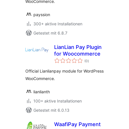
WooCommerce.
payssion
300+ aktive Installationen
Getestet mit 6.8.7
LianLian Pay Plugin
for Woocommerce
Bewertungen
(0
)
insgesamt
Official Lianlianpay module for WordPress
WooCommerce.
lianlianth
100+ aktive Installationen
Getestet mit 6.0.13
WaafiPay Payment