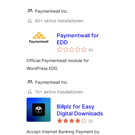
Paymentwall Inc.
90+ aktive Installationen
Paymentwall for
EDD
Bewertungen
(0
)
insgesamt
Official Paymentwall module for
WordPress EDD.
Paymentwall Inc.
10+ aktive Installationen
Billplz for Easy
Digital Downloads
Bewertungen
(2
)
insgesamt
Accept Internet Banking Payment by