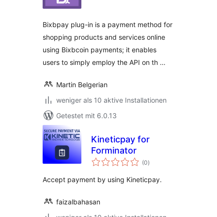
Bixbpay plug-in is a payment method for
shopping products and services online
using Bixbcoin payments; it enables
users to simply employ the API on th …
Martin Belgerian
weniger als 10 aktive Installationen
Getestet mit 6.0.13
Kineticpay for
Forminator
Bewertungen
(0
)
insgesamt
Accept payment by using Kineticpay.
faizalbahasan