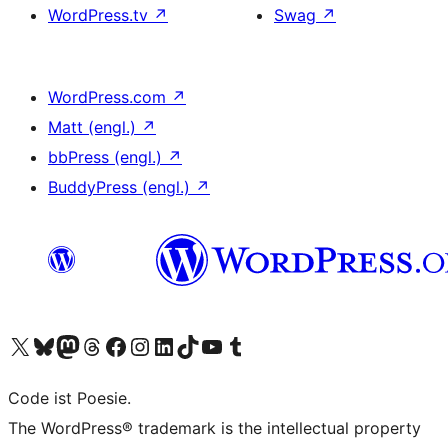
WordPress.tv
↗
Swag
↗
WordPress.com
↗
Matt (engl.)
↗
bbPress (engl.)
↗
BuddyPress (engl.)
↗
Unser X-Konto (früher Twitter) besuchen
Unser Bluesky-Konto besuchen
Unser Mastodon-Konto besuchen
Unser Threads-Konto besuchen
Unsere Facebook-Seite besuchen
Unser Instagram-Konto besuchen
Unser LinkedIn-Konto besuchen
Unser TikTok-Konto besuchen
Unseren YouTube-Kanal besuchen
Unser Tumblr-Konto besuchen
Code ist Poesie.
The WordPress® trademark is the intellectual property