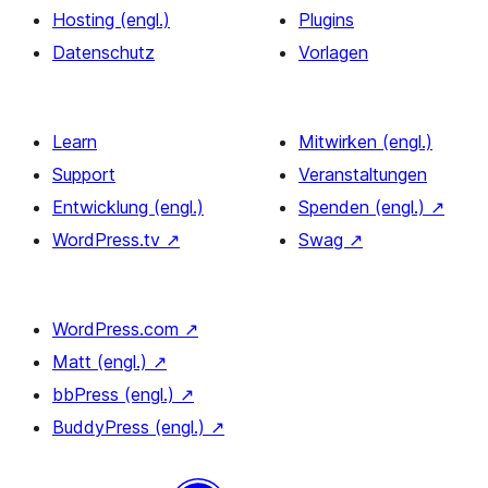
Hosting (engl.)
Plugins
Datenschutz
Vorlagen
Learn
Mitwirken (engl.)
Support
Veranstaltungen
Entwicklung (engl.)
Spenden (engl.)
↗
WordPress.tv
↗
Swag
↗
WordPress.com
↗
Matt (engl.)
↗
bbPress (engl.)
↗
BuddyPress (engl.)
↗