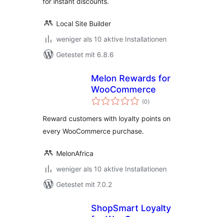
for instant discounts.
Local Site Builder
weniger als 10 aktive Installationen
Getestet mit 6.8.6
Melon Rewards for
WooCommerce
Bewertungen
(0
)
insgesamt
Reward customers with loyalty points on
every WooCommerce purchase.
MelonAfrica
weniger als 10 aktive Installationen
Getestet mit 7.0.2
ShopSmart Loyalty