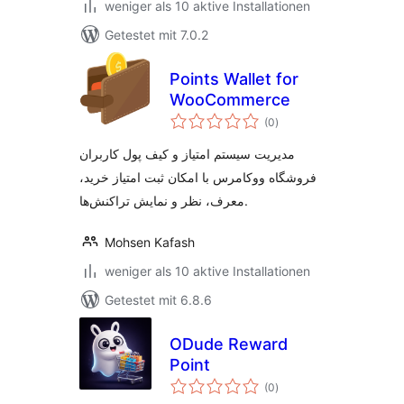
weniger als 10 aktive Installationen
Getestet mit 7.0.2
Points Wallet for
WooCommerce
Bewertungen
(0
)
insgesamt
مدیریت سیستم امتیاز و کیف پول کاربران
فروشگاه ووکامرس با امکان ثبت امتیاز خرید،
معرف، نظر و نمایش تراکنش‌ها.
Mohsen Kafash
weniger als 10 aktive Installationen
Getestet mit 6.8.6
ODude Reward
Point
Bewertungen
(0
)
insgesamt