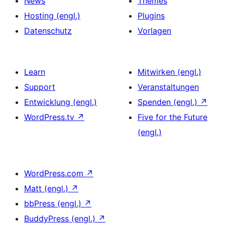
News
Themes
Hosting (engl.)
Plugins
Datenschutz
Vorlagen
Learn
Mitwirken (engl.)
Support
Veranstaltungen
Entwicklung (engl.)
Spenden (engl.)
↗
WordPress.tv
↗
Five for the Future
(engl.)
WordPress.com
↗
Matt (engl.)
↗
bbPress (engl.)
↗
BuddyPress (engl.)
↗