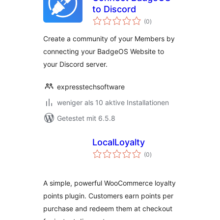
to Discord
Bewertungen
(0
)
insgesamt
Create a community of your Members by
connecting your BadgeOS Website to
your Discord server.
expresstechsoftware
weniger als 10 aktive Installationen
Getestet mit 6.5.8
LocalLoyalty
Bewertungen
(0
)
insgesamt
A simple, powerful WooCommerce loyalty
points plugin. Customers earn points per
purchase and redeem them at checkout