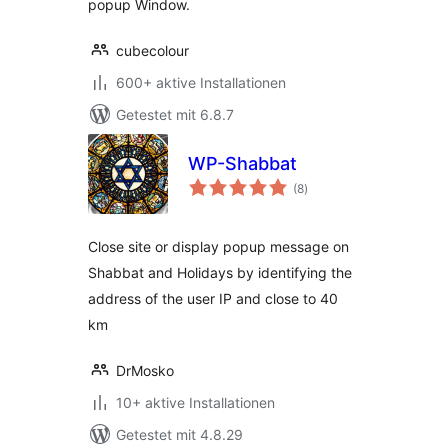
popup Window.
cubecolour
600+ aktive Installationen
Getestet mit 6.8.7
WP-Shabbat
Bewertungen
(8
)
insgesamt
Close site or display popup message on
Shabbat and Holidays by identifying the
address of the user IP and close to 40
km
DrMosko
10+ aktive Installationen
Getestet mit 4.8.29