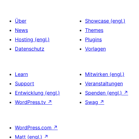
Über
Showcase (engl.)
News
Themes
Hosting (engl.)
Plugins
Datenschutz
Vorlagen
Learn
Mitwirken (engl.)
Support
Veranstaltungen
Entwicklung (engl.)
Spenden (engl.)
↗
WordPress.tv
↗
Swag
↗
WordPress.com
↗
Matt (engl.)
↗