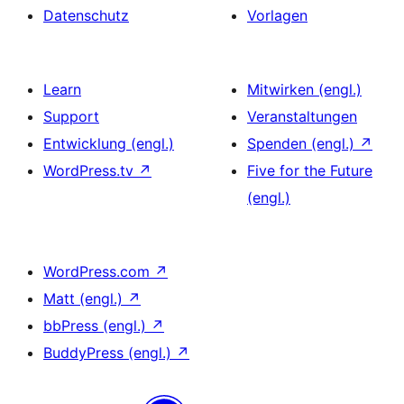
Datenschutz
Vorlagen
Learn
Mitwirken (engl.)
Support
Veranstaltungen
Entwicklung (engl.)
Spenden (engl.)
↗
WordPress.tv
↗
Five for the Future
(engl.)
WordPress.com
↗
Matt (engl.)
↗
bbPress (engl.)
↗
BuddyPress (engl.)
↗