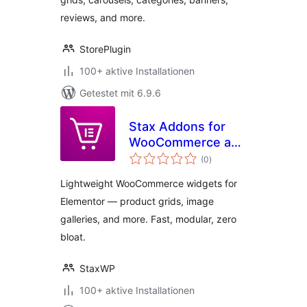
reviews, and more.
StorePlugin
100+ aktive Installationen
Getestet mit 6.9.6
Stax Addons for
WooCommerce and
Bewertungen
Elementor
(0
)
insgesamt
Lightweight WooCommerce widgets for
Elementor — product grids, image
galleries, and more. Fast, modular, zero
bloat.
StaxWP
100+ aktive Installationen