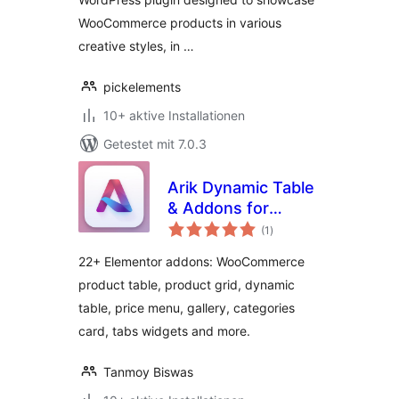
WooCommerce products in various
creative styles, in …
pickelements
10+ aktive Installationen
Getestet mit 7.0.3
Arik Dynamic Table
& Addons for
Bewertungen
Elementor
(1
)
insgesamt
22+ Elementor addons: WooCommerce
product table, product grid, dynamic
table, price menu, gallery, categories
card, tabs widgets and more.
Tanmoy Biswas