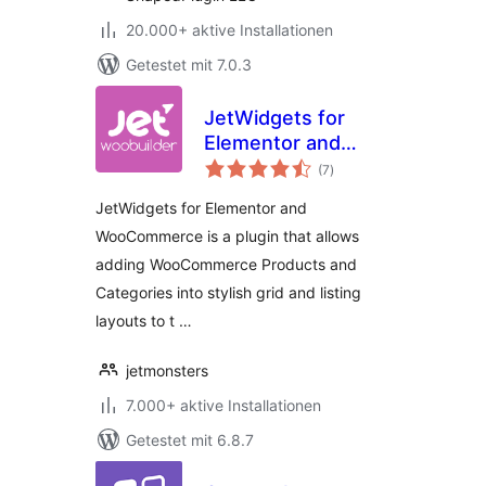
20.000+ aktive Installationen
Getestet mit 7.0.3
JetWidgets for
Elementor and
Bewertungen
WooCommerce
(7
)
insgesamt
JetWidgets for Elementor and
WooCommerce is a plugin that allows
adding WooCommerce Products and
Categories into stylish grid and listing
layouts to t …
jetmonsters
7.000+ aktive Installationen
Getestet mit 6.8.7