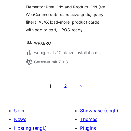
Elementor Post Grid and Product Grid (for
WooCommerce): responsive grids, query
filters, AJAX load-more, product cards
with add to cart, HPOS-ready.
WPXERO
weniger als 10 aktive Installationen
Getestet mit 7.0.3
Seitennummerierung
der
1
2
Beiträge
Über
Showcase (engl.)
News
Themes
Hosting (engl.)
Plugins