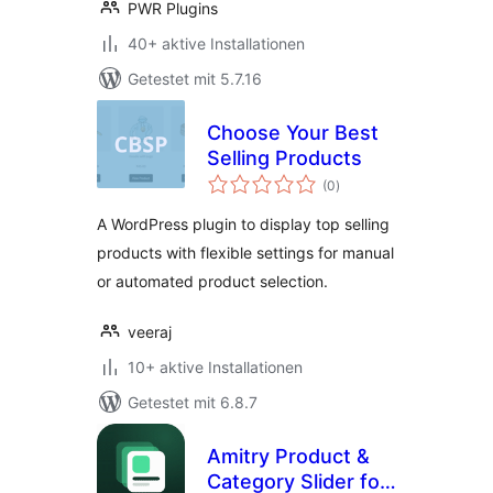
PWR Plugins
40+ aktive Installationen
Getestet mit 5.7.16
Choose Your Best
Selling Products
Bewertungen
(0
)
insgesamt
A WordPress plugin to display top selling
products with flexible settings for manual
or automated product selection.
veeraj
10+ aktive Installationen
Getestet mit 6.8.7
Amitry Product &
Category Slider for