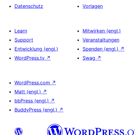
Datenschutz
Vorlagen
Learn
Mitwirken (engl.)
Support
Veranstaltungen
Entwicklung (engl.)
Spenden (engl.)
↗
WordPress.tv
↗
Swag
↗
WordPress.com
↗
Matt (engl.)
↗
bbPress (engl.)
↗
BuddyPress (engl.)
↗