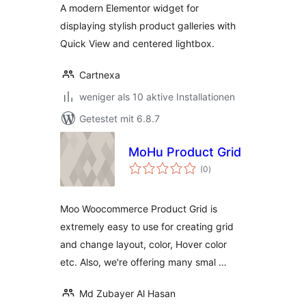
A modern Elementor widget for
displaying stylish product galleries with
Quick View and centered lightbox.
Cartnexa
weniger als 10 aktive Installationen
Getestet mit 6.8.7
MoHu Product Grid
Bewertungen
(0
)
insgesamt
Moo Woocommerce Product Grid is
extremely easy to use for creating grid
and change layout, color, Hover color
etc. Also, we're offering many smal …
Md Zubayer Al Hasan