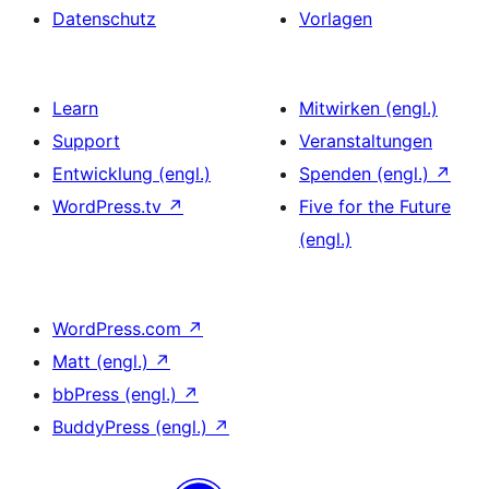
Datenschutz
Vorlagen
Learn
Mitwirken (engl.)
Support
Veranstaltungen
Entwicklung (engl.)
Spenden (engl.)
↗
WordPress.tv
↗
Five for the Future
(engl.)
WordPress.com
↗
Matt (engl.)
↗
bbPress (engl.)
↗
BuddyPress (engl.)
↗