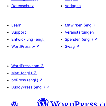
Datenschutz
Vorlagen
Learn
Mitwirken (engl.)
Support
Veranstaltungen
Entwicklung (engl.)
Spenden (engl.)
↗
WordPress.tv
↗
Swag
↗
WordPress.com
↗
Matt (engl.)
↗
bbPress (engl.)
↗
BuddyPress (engl.)
↗