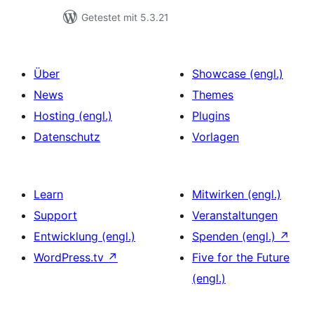
Getestet mit 5.3.21
Über
Showcase (engl.)
News
Themes
Hosting (engl.)
Plugins
Datenschutz
Vorlagen
Learn
Mitwirken (engl.)
Support
Veranstaltungen
Entwicklung (engl.)
Spenden (engl.)
↗
WordPress.tv
↗
Five for the Future
(engl.)