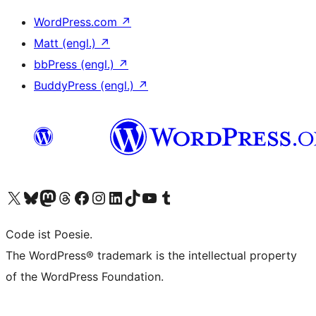
WordPress.com
↗
Matt (engl.)
↗
bbPress (engl.)
↗
BuddyPress (engl.)
↗
Unser X-Konto (früher Twitter) besuchen
Unser Bluesky-Konto besuchen
Unser Mastodon-Konto besuchen
Unser Threads-Konto besuchen
Unsere Facebook-Seite besuchen
Unser Instagram-Konto besuchen
Unser LinkedIn-Konto besuchen
Unser TikTok-Konto besuchen
Unseren YouTube-Kanal besuchen
Unser Tumblr-Konto besuchen
Code ist Poesie.
The WordPress® trademark is the intellectual property
of the WordPress Foundation.