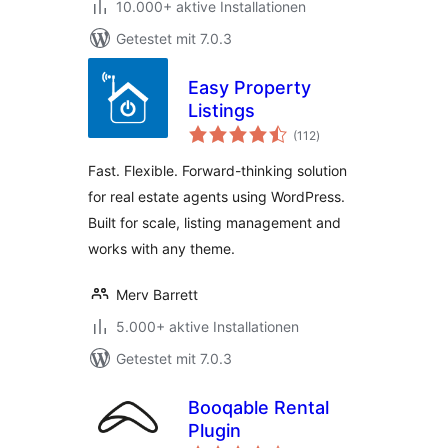
10.000+ aktive Installationen
Getestet mit 7.0.3
Easy Property
Listings
Bewertungen
(112
)
insgesamt
Fast. Flexible. Forward-thinking solution
for real estate agents using WordPress.
Built for scale, listing management and
works with any theme.
Merv Barrett
5.000+ aktive Installationen
Getestet mit 7.0.3
Booqable Rental
Plugin