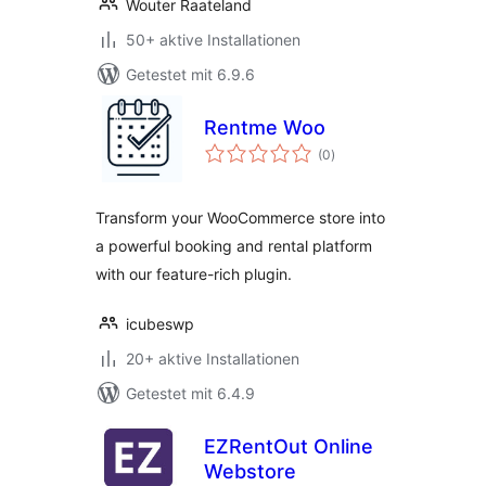
Wouter Raateland
50+ aktive Installationen
Getestet mit 6.9.6
Rentme Woo
Bewertungen
(0
)
insgesamt
Transform your WooCommerce store into
a powerful booking and rental platform
with our feature-rich plugin.
icubeswp
20+ aktive Installationen
Getestet mit 6.4.9
EZRentOut Online
Webstore