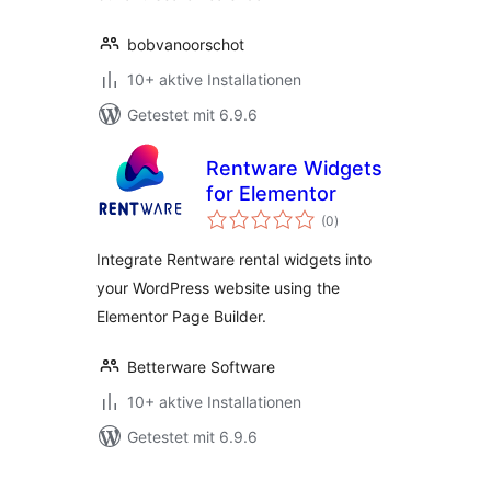
bobvanoorschot
10+ aktive Installationen
Getestet mit 6.9.6
Rentware Widgets
for Elementor
Bewertungen
(0
)
insgesamt
Integrate Rentware rental widgets into
your WordPress website using the
Elementor Page Builder.
Betterware Software
10+ aktive Installationen
Getestet mit 6.9.6