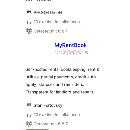
PHCOM GmbH
10+ aktive Installationen
Getestet mit 6.8.7
MyRentBook
Bewertungen
(0
)
insgesamt
Self-hosted rental bookkeeping: rent &
utilities, partial payments, credit auto-
apply, statuses and reminders.
Transparent for landlord and tenant.
Stan Furtovsky
10+ aktive Installationen
Getestet mit 6.8.7