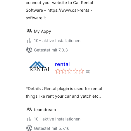
connect your website to Car Rental
Software – https://www.car-rental-
software.it
My Appy
10+ aktive Installationen
Getestet mit 7.0.3
rental
Bewertungen
(0
)
insgesamt
*Details : Rental plugin is used for rental
things like rent your car and yatch etc..
teamdream
10+ aktive Installationen
Getestet mit 5.7.16