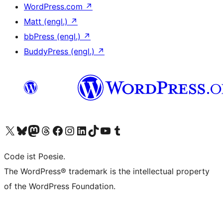
WordPress.com
↗
Matt (engl.)
↗
bbPress (engl.)
↗
BuddyPress (engl.)
↗
Unser X-Konto (früher Twitter) besuchen
Unser Bluesky-Konto besuchen
Unser Mastodon-Konto besuchen
Unser Threads-Konto besuchen
Unsere Facebook-Seite besuchen
Unser Instagram-Konto besuchen
Unser LinkedIn-Konto besuchen
Unser TikTok-Konto besuchen
Unseren YouTube-Kanal besuchen
Unser Tumblr-Konto besuchen
Code ist Poesie.
The WordPress® trademark is the intellectual property
of the WordPress Foundation.