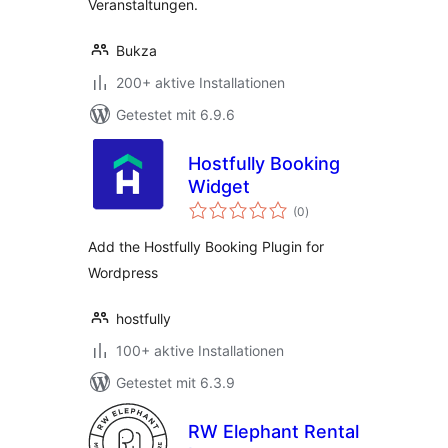
Veranstaltungen.
Bukza
200+ aktive Installationen
Getestet mit 6.9.6
Hostfully Booking
Widget
Bewertungen
(0
)
insgesamt
Add the Hostfully Booking Plugin for
Wordpress
hostfully
100+ aktive Installationen
Getestet mit 6.3.9
RW Elephant Rental