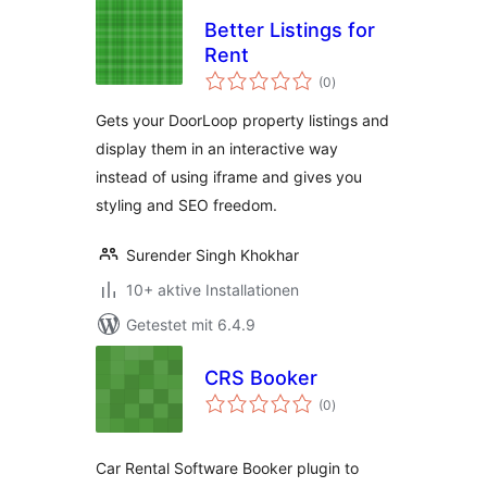
Better Listings for
Rent
Bewertungen
(0
)
insgesamt
Gets your DoorLoop property listings and
display them in an interactive way
instead of using iframe and gives you
styling and SEO freedom.
Surender Singh Khokhar
10+ aktive Installationen
Getestet mit 6.4.9
CRS Booker
Bewertungen
(0
)
insgesamt
Car Rental Software Booker plugin to