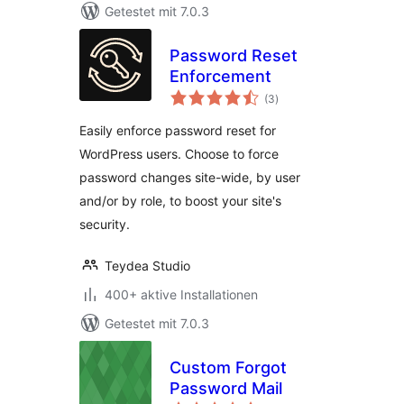
Getestet mit 7.0.3
Password Reset
Enforcement
Bewertungen
(3
)
insgesamt
Easily enforce password reset for
WordPress users. Choose to force
password changes site-wide, by user
and/or by role, to boost your site's
security.
Teydea Studio
400+ aktive Installationen
Getestet mit 7.0.3
Custom Forgot
Password Mail