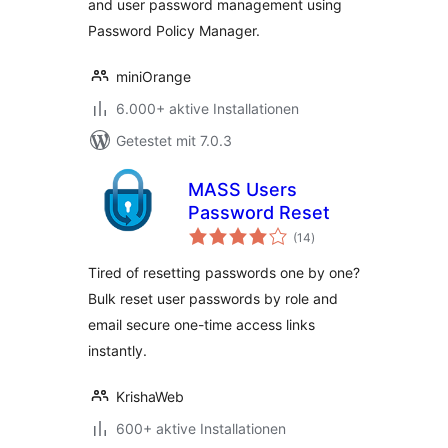
and user password management using
Password Policy Manager.
miniOrange
6.000+ aktive Installationen
Getestet mit 7.0.3
MASS Users
Password Reset
Bewertungen
(14
)
insgesamt
Tired of resetting passwords one by one?
Bulk reset user passwords by role and
email secure one-time access links
instantly.
KrishaWeb
600+ aktive Installationen