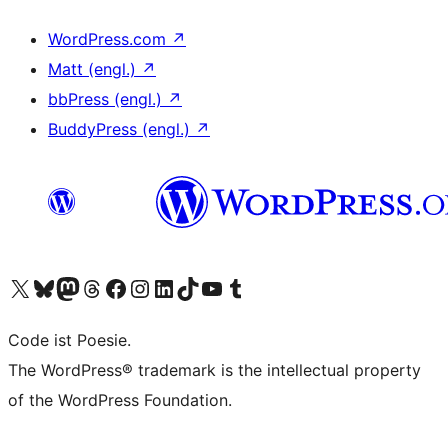
WordPress.com
↗
Matt (engl.)
↗
bbPress (engl.)
↗
BuddyPress (engl.)
↗
Unser X-Konto (früher Twitter) besuchen
Unser Bluesky-Konto besuchen
Unser Mastodon-Konto besuchen
Unser Threads-Konto besuchen
Unsere Facebook-Seite besuchen
Unser Instagram-Konto besuchen
Unser LinkedIn-Konto besuchen
Unser TikTok-Konto besuchen
Unseren YouTube-Kanal besuchen
Unser Tumblr-Konto besuchen
Code ist Poesie.
The WordPress® trademark is the intellectual property
of the WordPress Foundation.