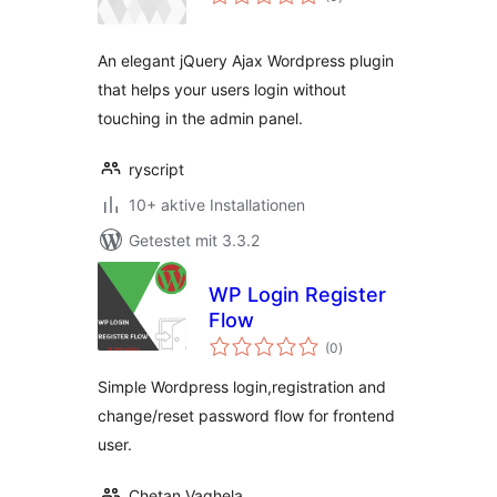
insgesamt
An elegant jQuery Ajax Wordpress plugin
that helps your users login without
touching in the admin panel.
ryscript
10+ aktive Installationen
Getestet mit 3.3.2
WP Login Register
Flow
Bewertungen
(0
)
insgesamt
Simple Wordpress login,registration and
change/reset password flow for frontend
user.
Chetan Vaghela