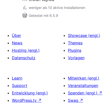
weniger als 10 aktive Installationen
Getestet mit 6.5.9
Über
Showcase (engl.)
News
Themes
Hosting (engl.)
Plugins
Datenschutz
Vorlagen
Learn
Mitwirken (engl.)
Support
Veranstaltungen
Entwicklung (engl.)
Spenden (engl.)
↗
WordPress.tv
↗
Swag
↗