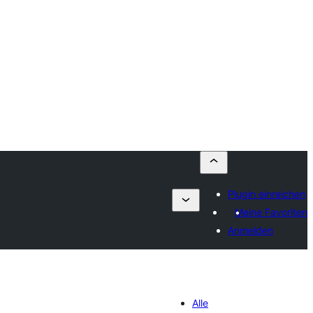
Plugin einreichen
Meine Favoriten
Anmelden
Alle