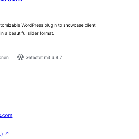
ewertungen
nsgesamt
stomizable WordPress plugin to showcase client
n a beautiful slider format.
ionen
Getestet mit 6.8.7
s.com
.)
↗