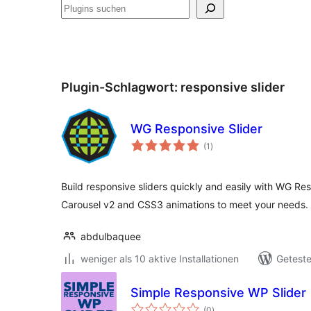
Suchen
Plugin-Schlagwort:
responsive slider
WG Responsive Slider
Bewertungen
(1
)
insgesamt
Build responsive sliders quickly and easily with WG Re
Carousel v2 and CSS3 animations to meet your needs.
abdulbaquee
weniger als 10 aktive Installationen
Geteste
Simple Responsive WP Slider
Bewertungen
(0
)