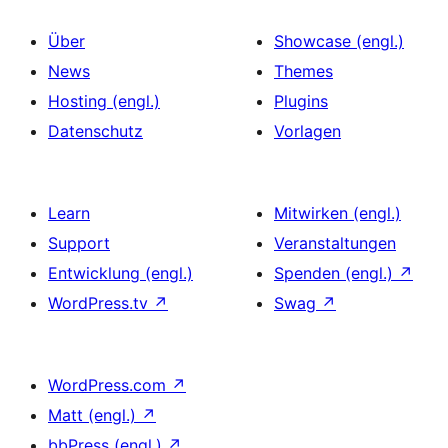
Über
Showcase (engl.)
News
Themes
Hosting (engl.)
Plugins
Datenschutz
Vorlagen
Learn
Mitwirken (engl.)
Support
Veranstaltungen
Entwicklung (engl.)
Spenden (engl.)
↗
WordPress.tv
↗
Swag
↗
WordPress.com
↗
Matt (engl.)
↗
bbPress (engl.)
↗