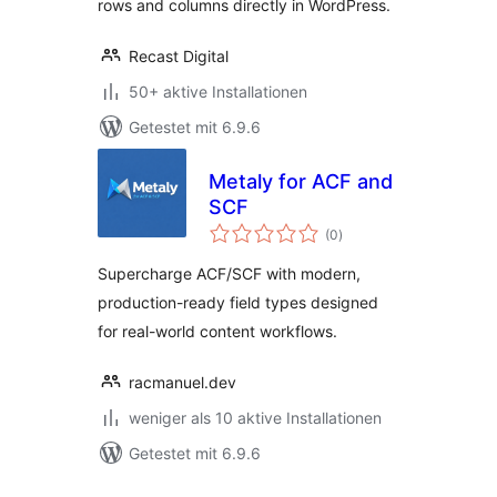
rows and columns directly in WordPress.
Recast Digital
50+ aktive Installationen
Getestet mit 6.9.6
Metaly for ACF and
SCF
Bewertungen
(0
)
insgesamt
Supercharge ACF/SCF with modern,
production-ready field types designed
for real-world content workflows.
racmanuel.dev
weniger als 10 aktive Installationen
Getestet mit 6.9.6