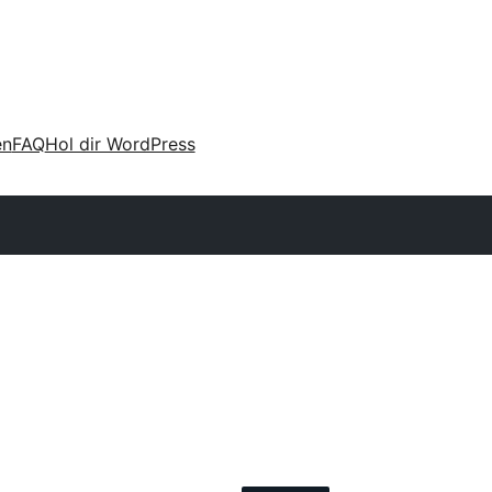
en
FAQ
Hol dir WordPress