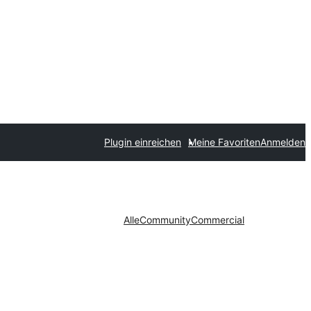
Plugin einreichen
Meine Favoriten
Anmelden
Alle
Community
Commercial