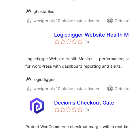
ghostables
weniger als 10 aktive Installationen
Geteste
Logicdigger Website Health M
Bewertungen
(0
)
insgesamt
Logicdigger Website Health Monitor — performance, se
for WordPress with dashboard reporting and alerts.
logicdigger
weniger als 10 aktive Installationen
Geteste
Decionis Checkout Gate
Bewertungen
(0
)
insgesamt
Protect WooCommerce checkout margin with a real-time,