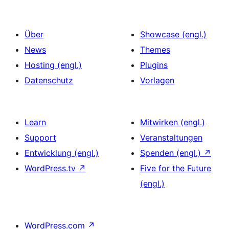
Über
Showcase (engl.)
News
Themes
Hosting (engl.)
Plugins
Datenschutz
Vorlagen
Learn
Mitwirken (engl.)
Support
Veranstaltungen
Entwicklung (engl.)
Spenden (engl.)
↗
WordPress.tv
↗
Five for the Future
(engl.)
WordPress.com
↗