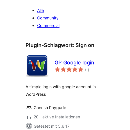
Alle
Community
Commercial
Plugin-Schlagwort:
Sign on
GP Google login
Bewertungen
(1
)
insgesamt
A simple login with google account in
WordPress
Ganesh Paygude
20+ aktive Installationen
Getestet mit 5.6.17