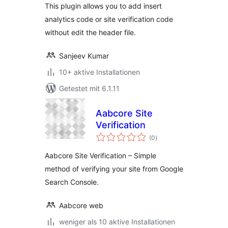
This plugin allows you to add insert
analytics code or site verification code
without edit the header file.
Sanjeev Kumar
10+ aktive Installationen
Getestet mit 6.1.11
Aabcore Site
Verification
Bewertungen
(0
)
insgesamt
Aabcore Site Verification – Simple
method of verifying your site from Google
Search Console.
Aabcore web
weniger als 10 aktive Installationen