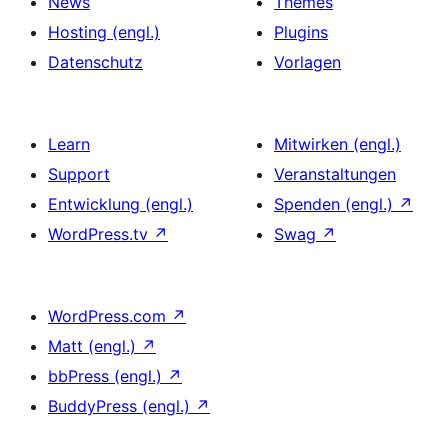
News
Themes
Hosting (engl.)
Plugins
Datenschutz
Vorlagen
Learn
Mitwirken (engl.)
Support
Veranstaltungen
Entwicklung (engl.)
Spenden (engl.)
↗
WordPress.tv
↗
Swag
↗
WordPress.com
↗
Matt (engl.)
↗
bbPress (engl.)
↗
BuddyPress (engl.)
↗