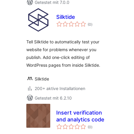
Getestet mit 7.0.0
Silktide
Bewertungen
(0
)
insgesamt
Tell Silktide to automatically test your
website for problems whenever you
publish. Add one-click editing of
WordPress pages from inside Silktide.
Silktide
200+ aktive Installationen
Getestet mit 6.2.10
Insert verification
and analytics code
Bewertungen
(0
)
insgesamt