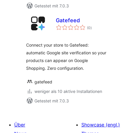
Getestet mit 7.0.3
Gatefeed
Bewertungen
(0
)
insgesamt
Connect your store to Gatefeed:
automatic Google site verification so your
products can appear on Google
Shopping. Zero configuration.
gatefeed
weniger als 10 aktive Installationen
Getestet mit 7.0.3
Über
Showcase (engl.)