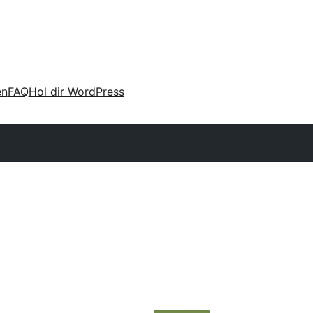
en
FAQ
Hol dir WordPress