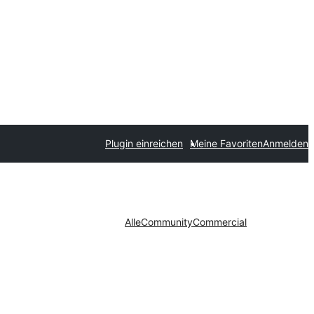
Plugin einreichen
Meine Favoriten
Anmelden
Alle
Community
Commercial